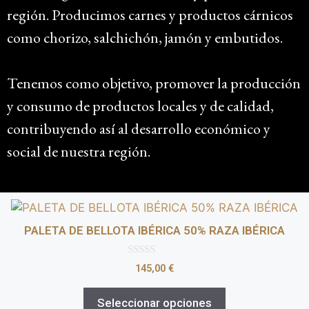
región. Producimos carnes y productos cárnicos
como chorizo, salchichón, jamón y embutidos.
Tenemos como objetivo, promover la producción
y consumo de productos locales y de calidad,
contribuyendo así al desarrollo económico y
social de nuestra región.
PALETA DE BELLOTA IBÉRICA 50% RAZA IBÉRICA
0
145,00
€
d
e
5
Seleccionar opciones