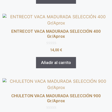
ENTRECOT VACA MADURADA SELECCIÓN 400
Gr/Aprox
0
14,00
€
d
e
5
Añadir al carrito
CHULETON VACA MADURADA SELECCIÓN 900
Gr/Aprox