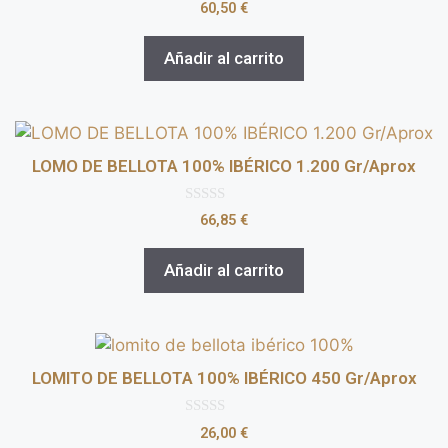
0
60,50
€
d
e
5
Añadir al carrito
LOMO DE BELLOTA 100% IBÉRICO 1.200 Gr/Aprox
0
66,85
€
d
e
5
Añadir al carrito
LOMITO DE BELLOTA 100% IBÉRICO 450 Gr/Aprox
0
26,00
€
d