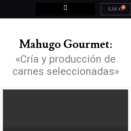
0
0,00
€
Mahugo Gourmet:
«Cría y producción de
carnes seleccionadas»