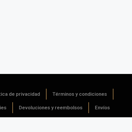
tica de privacidad
Términos y condiciones
ies
Devoluciones y reembolsos
Envíos