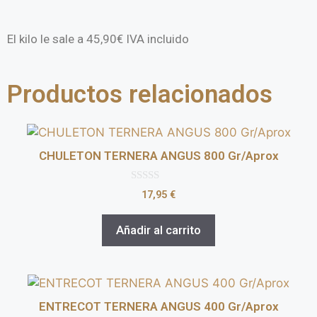
El kilo le sale a 45,90€ IVA incluido
Productos relacionados
CHULETON TERNERA ANGUS 800 Gr/Aprox
0
17,95
€
d
e
5
Añadir al carrito
ENTRECOT TERNERA ANGUS 400 Gr/Aprox