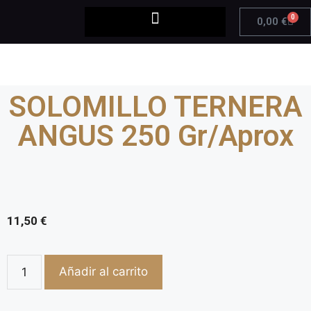
0
0,00
€
SOLOMILLO TERNERA
ANGUS 250 Gr/Aprox
11,50
€
Añadir al carrito