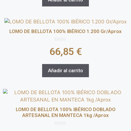
LOMO DE BELLOTA 100% IBÉRICO 1.200 Gr/Aprox
0
66,85
€
d
e
5
Añadir al carrito
LOMO DE BELLOTA 100% IBÉRICO DOBLADO
ARTESANAL EN MANTECA 1kg /Aprox
0